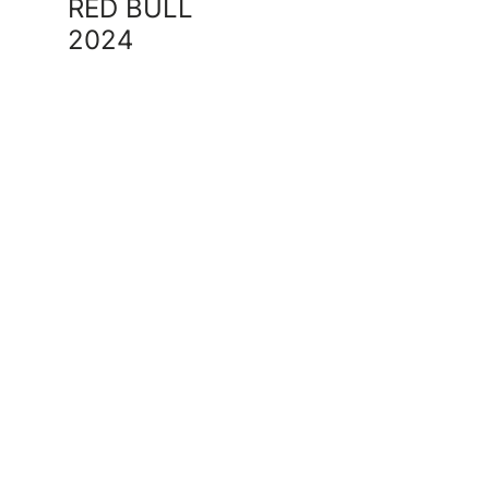
RED BULL
2024
RED BU
LOLLAP